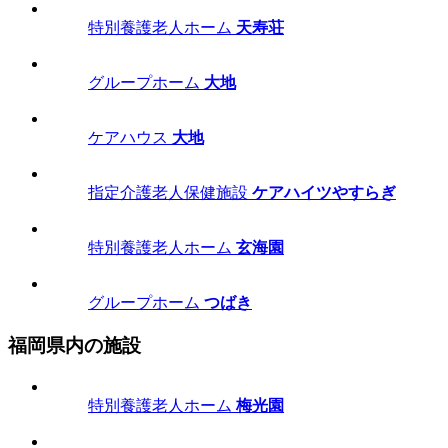
特別養護老人ホーム
天寿荘
グループホーム
大地
ケアハウス
大地
指定介護老人保健施設
ケアハイツやすらぎ
特別養護老人ホーム
玄海園
グループホーム
つばき
福岡県内の施設
特別養護老人ホーム
梅光園