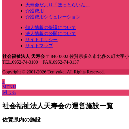
天寿会だより「ほっとらいん」
介護費用
介護費用シミュレーション
個人情報の保護について
法人情報の公開について
サイトポリシー
サイトマップ
社会福祉法人 天寿会
〒846-0002 佐賀県多久市北多久町大字小
TEL.0952-74-3100 FAX.0952-74-3137
Copyright © 2001-2026 Tenjyukai.
All Rights Reserved.
↑
MENU
閉じる
社会福祉法人天寿会の運営施設一覧
佐賀県内の施設