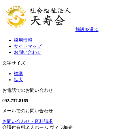
施設を選ぶ
採用情報
サイトマップ
お問い合わせ
文字サイズ
標準
拡大
お電話でのお問い合わせ
092-737-8165
メールでのお問い合わせ
お問い合わせ・資料請求
介護付有料老人ホーム ヴィラ梅光